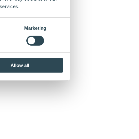
 services.
Marketing
Allow all