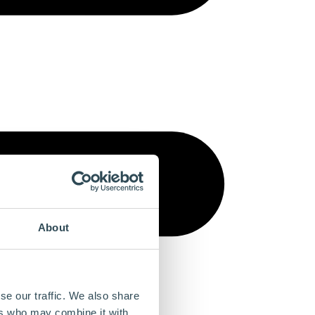
About
se our traffic. We also share
ers who may combine it with