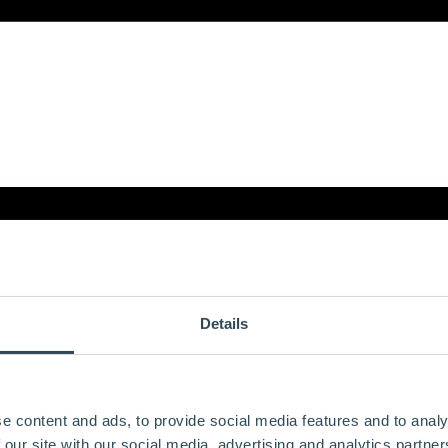
Details
e content and ads, to provide social media features and to analy
 our site with our social media, advertising and analytics partn