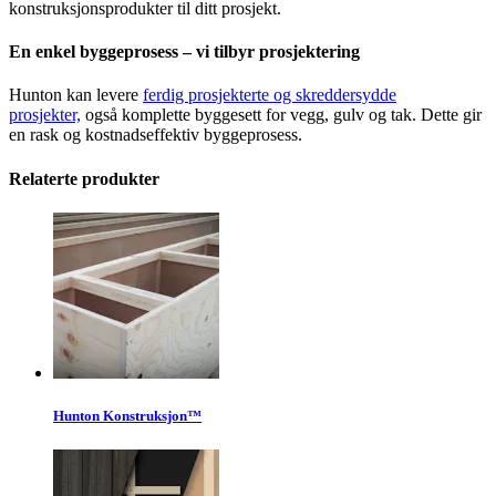
konstruksjonsprodukter til ditt prosjekt.
En enkel byggeprosess – vi tilbyr prosjektering
Hunton kan levere
ferdig prosjekterte og skreddersydde
prosjekter,
også komplette byggesett for vegg, gulv og tak. Dette gir
en rask og kostnadseffektiv byggeprosess.
Relaterte produkter
Hunton Konstruksjon™