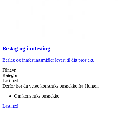
Beslag og innfesting
Beslag og innfestingsmidler levert til ditt prosjekt.
Filnavn
Kategori
Last ned
Derfor bør du velge konstruksjonspakke fra Hunton
Om konstruksjonspakke
Last ned