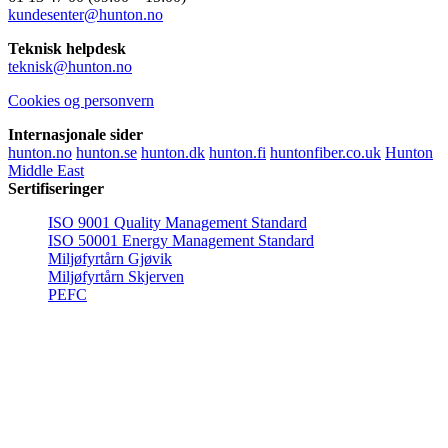
kundesenter@hunton.no
Teknisk helpdesk
teknisk@hunton.no
Cookies og personvern
Internasjonale sider
hunton.no
hunton.se
hunton.dk
hunton.fi
huntonfiber.co.uk
Hunton
Middle East
Sertifiseringer
ISO 9001 Quality Management Standard
ISO 50001 Energy Management Standard
Miljøfyrtårn Gjøvik
Miljøfyrtårn Skjerven
PEFC