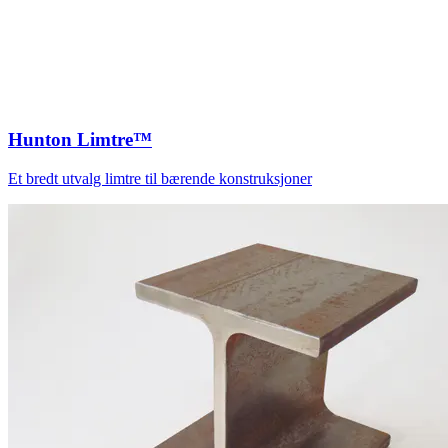
Hunton Limtre™
Et bredt utvalg limtre til bærende konstruksjoner