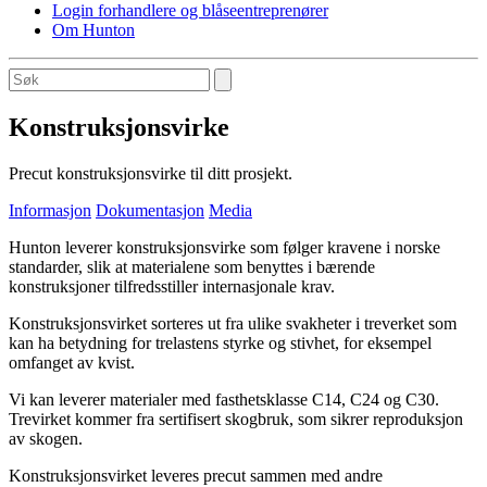
Login forhandlere og blåseentreprenører
Om Hunton
Konstruksjonsvirke
Precut konstruksjonsvirke til ditt prosjekt.
Informasjon
Dokumentasjon
Media
Hunton leverer konstruksjonsvirke som følger kravene i norske
standarder, slik at materialene som benyttes i bærende
konstruksjoner tilfredsstiller internasjonale krav.
Konstruksjonsvirket sorteres ut fra ulike svakheter i treverket som
kan ha betydning for trelastens styrke og stivhet, for eksempel
omfanget av kvist.
Vi kan leverer materialer med fasthetsklasse C14, C24 og C30.
Trevirket kommer fra sertifisert skogbruk, som sikrer reproduksjon
av skogen.
Konstruksjonsvirket leveres precut sammen med andre