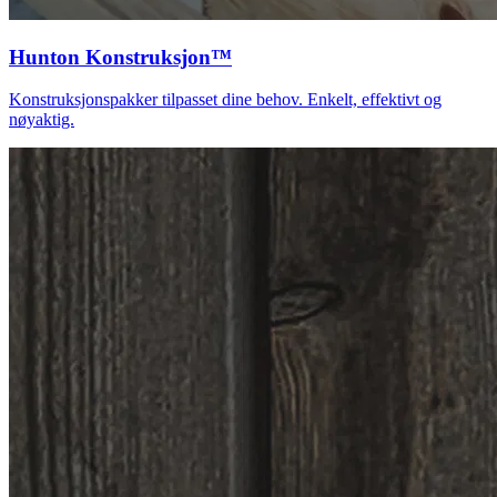
Hunton Konstruksjon™
Konstruksjonspakker tilpasset dine behov. Enkelt, effektivt og
nøyaktig.