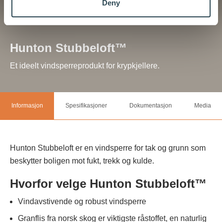
Deny
Hunton Stubbeloft™
Et ideelt vindsperreprodukt for krypkjellere.
Informasjon
Spesifikasjoner
Dokumentasjon
Media
Hunton Stubbeloft er en vindsperre for tak og grunn som
beskytter boligen mot fukt, trekk og kulde.
Hvorfor velge Hunton Stubbeloft™
Vindavstivende og robust vindsperre
Granflis fra norsk skog er viktigste råstoffet, en naturlig